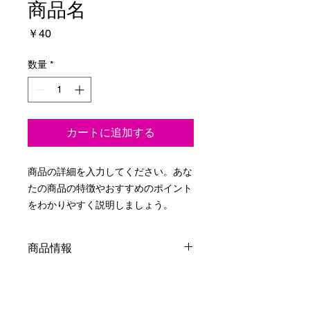
商品名
価
￥40
格
数量
*
カートに追加する
商品の詳細を入力してください。あな
たの商品の特徴やおすすめのポイント
をわかりやすく説明しましょう。
商品情報
商品の詳細を入力してください。サイ
返品・返金ポリシー
ズ、素材、取扱説明に加え、商品の特
徴やおすすめのポイントなどを説明し