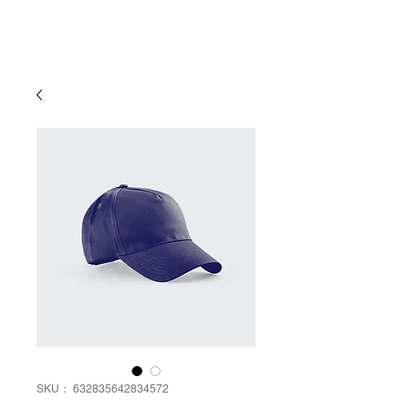
有限会社
ゆめ企画須藤健太郎商店
SKU： 632835642834572