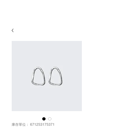
有限会社
ゆめ企画須藤健太郎商店
庫存單位： 671253175371