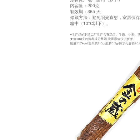
内容量：200克
有效期：365 天
储藏方法：避免阳光直射，室温保存
箱中（10°C以下）。
●本产品的制造工厂生产含有鸡蛋、牛奶、小麦、
★每100克的营养成分显示 此显示值仅供参考。
能量117kcal/蛋白质2.0g/脂肪0.2g/碳水化合物26.