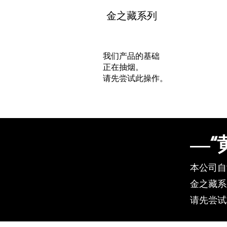
​金之藏系列
我们产品的基础
正在抽烟。
​请先尝试此操作。
“
本公司自
金之藏系
​请先尝