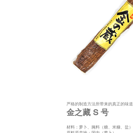
严格的制造方法所带来的真正的味道
金之藏 S 号
材料：萝卜、腌料（糖、米糠、盐）
原料原产地：国内（萝卜）