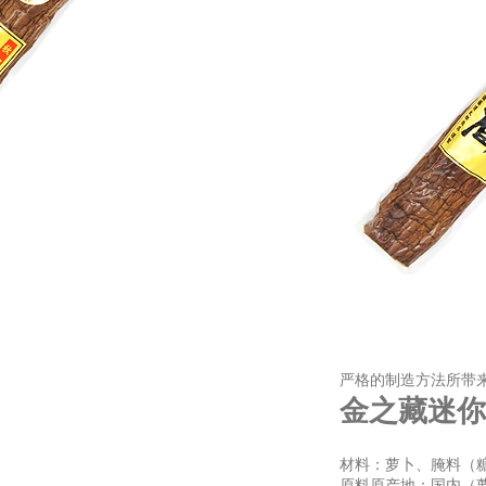
严格的制造方法所带
金之藏迷你
材料：萝卜、腌料（
原料原产地：国内（