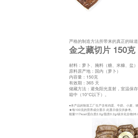
严格的制造方法所带来的真正的味道
金之藏切片 15
0克
材料：萝卜、腌料（糖、米糠、盐）
原料原产地：国内（萝卜）
内容量：150克
有效期：365 天
储藏方法：避免阳光直射，室温保存
箱中（10°C以下）。
●本产品的制造工厂生产含有鸡蛋、牛奶、小麦、
★每100克的营养成分显示 此显示值仅供参考。
能量117kcal/蛋白质2.0g/脂质0.2g/碳水化合物26.