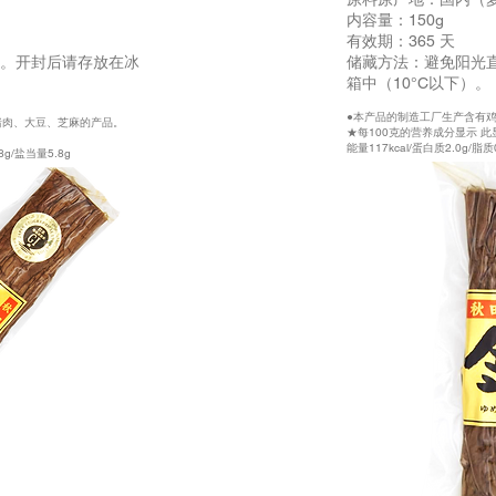
内容量：150g
有效期：365 天
。开封后请存放在冰
储藏方法：避免阳光
箱中（10°C以下）。
●本产品的制造工厂生产含有
猪肉、大豆、芝麻的产品。
★每100克的营养成分显示 
能量117kcal/蛋白质2.0g/脂质
8g/盐当量5.8g