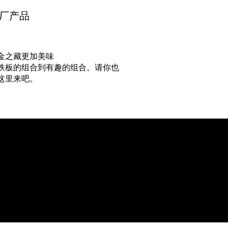
原厂产品
金之藏更加美味
铁板的组合到有趣的组合。请你也
这里来吧。