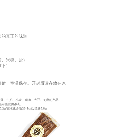
来的真正的味道
糖、米糠、盐）
萝卜）
直射，室温保存。开封后请存放在冰
鸡蛋、牛奶、小麦、猪肉、大豆、芝麻的产品。
此显示值仅供参考。
0.2g/碳水化合物26.8g/盐当量5.8g