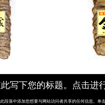
在此写下您的标题。点击进
在此段落中添加您想要与网站访问者共享的任何信息。单