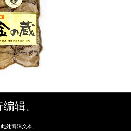
行编辑。
击此处编辑文本、